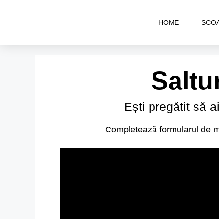
HOME
SCO
Saltu
Ești pregătit să a
Completează formularul de mai