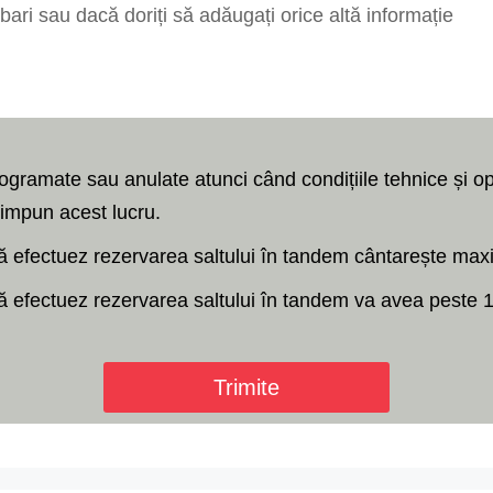
programate sau anulate atunci când condițiile tehnice și o
) impun acest lucru.
ă efectuez rezervarea saltului în tandem cântarește ma
efectuez rezervarea saltului în tandem va avea peste 18 
Trimite