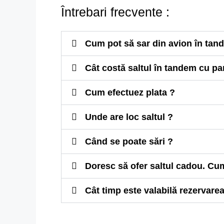
Întrebari frecvente :
Cum pot să sar din avion în tan
Cât costă saltul în tandem cu pa
Cum efectuez plata ?
Unde are loc saltul ?
Când se poate sări ?
Doresc să ofer saltul cadou. C
Cât timp este valabilă rezervarea